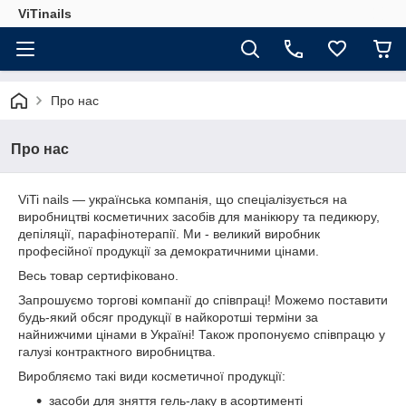
ViTinails
Про нас
Про нас
ViTi nails — українська компанія, що спеціалізується на
виробництві косметичних засобів для манікюру та педикюру,
депіляції, парафінотерапії. Ми - великий виробник
професійної продукції за демократичними цінами.
Весь товар сертифіковано.
Запрошуємо торгові компанії до співпраці! Можемо поставити
будь-який обсяг продукції в найкоротші терміни за
найнижчими цінами в Україні! Також пропонуємо співпрацю у
галузі контрактного виробництва.
Виробляємо такі види косметичної продукції:
засоби для зняття гель-лаку в асортименті