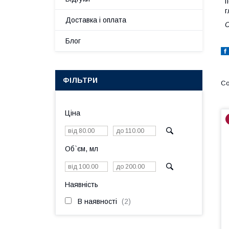
п
г
Доставка і оплата
С
Блог
ФІЛЬТРИ
Ціна
Об`єм, мл
Наявність
В наявності
2