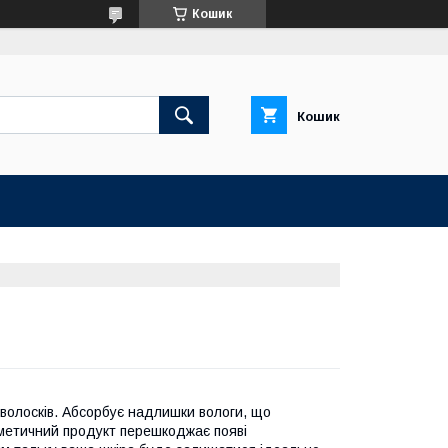
Кошик
Кошик
 волосків. Абсорбує надлишки вологи, що
сметичний продукт перешкоджає появі