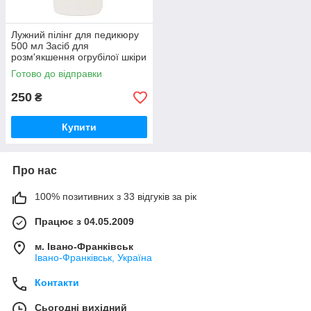
Лужний пілінг для педикюру
500 мл Засіб для
розм'якшення огрубілої шкіри
стоп (рожеве дерево +
Готово до відправки
мигдаль)
250
₴
Купити
Про нас
100% позитивних з 33 відгуків за рік
Працює з 04.05.2009
м. Івано-Франківськ
Івано-Франківськ, Україна
Контакти
Сьогодні вихідний