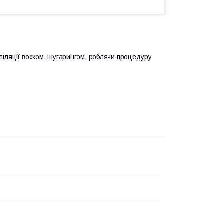
піляції воском, шугарингом, роблячи процедуру