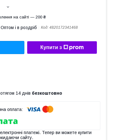
лення на сайті — 200 ₴
Оптом і в роздріб
Код:
4820172341468
Купити з
ротягом 14 днів
безкоштовно
 електронні платежі. Тепер ви можете купити
окидаючи сайту.