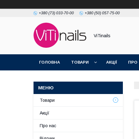
+380 (73) 033-70-00
+380 (50) 057-75-00
ViTinails
ГОЛОВНА
ТОВАРИ
АКЦІЇ
ПРО
Товари
Акції
Про нас
Відгуки