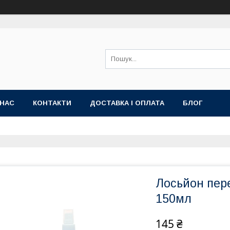
 НАС
КОНТАКТИ
ДОСТАВКА І ОПЛАТА
БЛОГ
Лосьйон пер
150мл
145 ₴