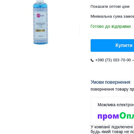
Показати оптові ціни
Мінімальна сума замов
Готово до відправки
Купити
+380 (73) 033-70-00
повернення товару п
У компанії підключені
будь-який товар не п