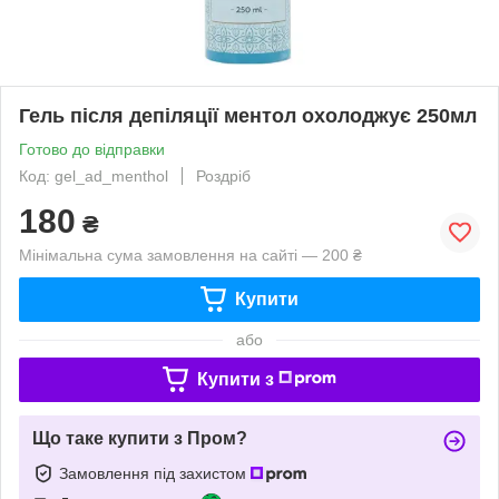
Гель після депіляції ментол охолоджує 250мл
Готово до відправки
Код: gel_ad_menthol
Роздріб
180
₴
Мінімальна сума замовлення на сайті — 200 ₴
Купити
або
Купити з
Що таке купити з Пром?
Замовлення під захистом