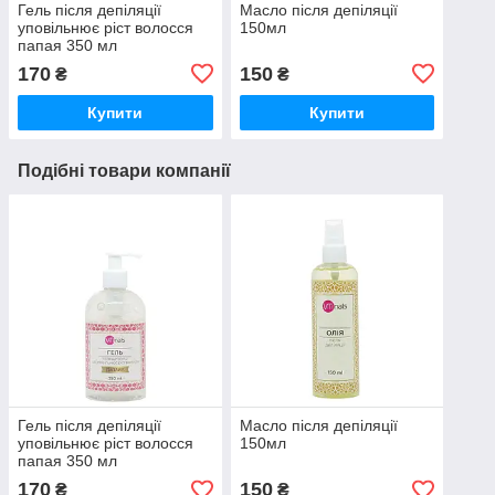
Гель після депіляції
Масло після депіляції
уповільнює ріст волосся
150мл
папая 350 мл
170
150
₴
₴
Купити
Купити
Подібні товари компанії
Гель після депіляції
Масло після депіляції
уповільнює ріст волосся
150мл
папая 350 мл
170
150
₴
₴