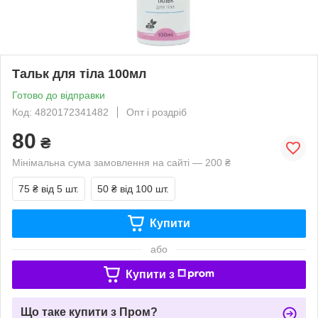
Тальк для тіла 100мл
Готово до відправки
Код: 4820172341482
Опт і роздріб
80
₴
Мінімальна сума замовлення на сайті — 200 ₴
75 ₴
від 5 шт.
50 ₴
від 100 шт.
Купити
або
Купити з
Що таке купити з Пром?