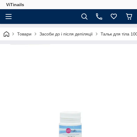
ViTinails
Товари
Засоби до і після депіляції
Тальк для тіла 10