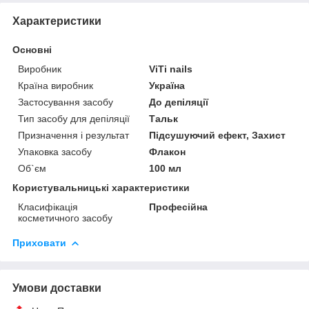
Характеристики
Основні
Виробник
ViTi nails
Країна виробник
Україна
Застосування засобу
До депіляції
Тип засобу для депіляції
Тальк
Призначення і результат
Підсушуючий ефект, Захист
Упаковка засобу
Флакон
Об`єм
100 мл
Користувальницькі характеристики
Класифікація
Професійна
косметичного засобу
Приховати
Умови доставки