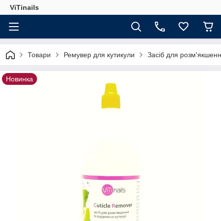
ViTinails
Товари
Ремувер для кутикули
Засіб для розм'якшенн
Новинка