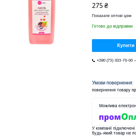
275 ₴
Показати оптові ціни
Готово до відправки
Купити
+380 (73) 033-70-00
повернення товару п
У компанії підключені
будь-який товар не п