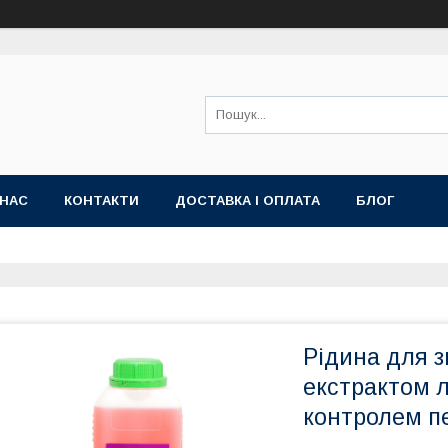
 НАС
КОНТАКТИ
ДОСТАВКА І ОПЛАТА
БЛОГ
Рідина для з
екстрактом л
контролем п