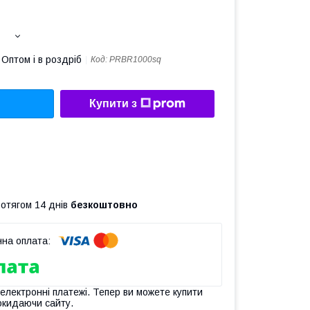
Оптом і в роздріб
Код:
PRBR1000sq
Купити з
ротягом 14 днів
безкоштовно
 електронні платежі. Тепер ви можете купити
окидаючи сайту.