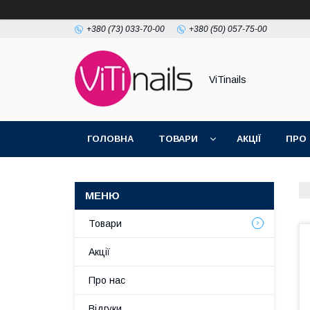
+380 (73) 033-70-00
+380 (50) 057-75-00
ViTinails
ГОЛОВНА
ТОВАРИ
АКЦІЇ
ПРО
Товари
Акції
Про нас
Відгуки