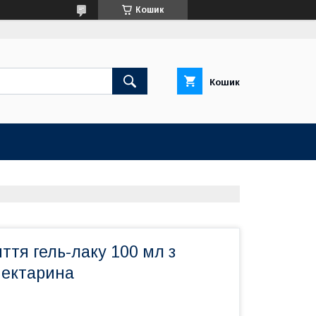
Кошик
Кошик
яття гель-лаку 100 мл з
нектарина