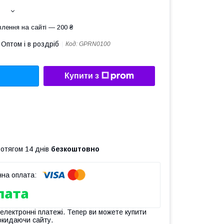
лення на сайті — 200 ₴
Оптом і в роздріб
Код:
GPRN0100
Купити з
ротягом 14 днів
безкоштовно
 електронні платежі. Тепер ви можете купити
окидаючи сайту.