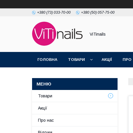
+380 (73) 033-70-00
+380 (50) 057-75-00
ViTinails
ГОЛОВНА
ТОВАРИ
АКЦІЇ
ПРО
Товари
Акції
Про нас
Відгуки