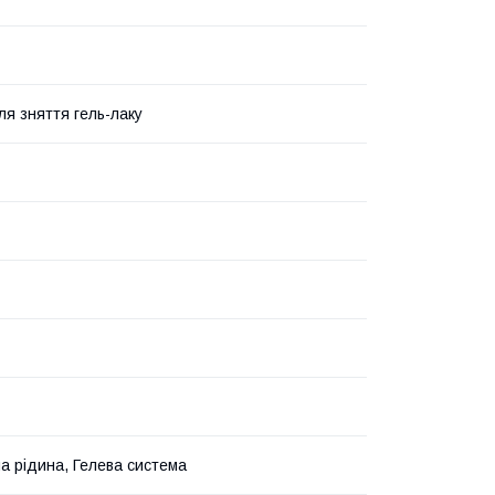
ля зняття гель-лаку
а рідина, Гелева система