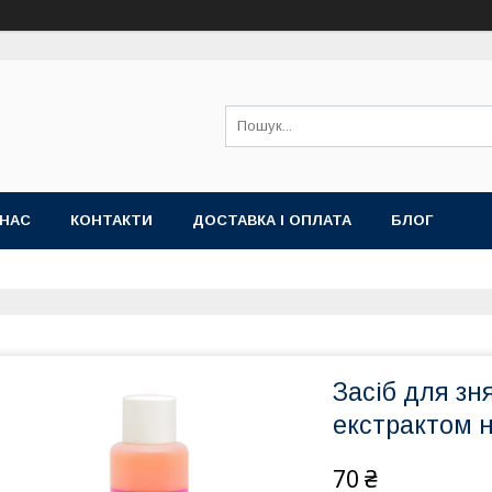
 НАС
КОНТАКТИ
ДОСТАВКА І ОПЛАТА
БЛОГ
Засіб для зн
екстрактом 
70 ₴