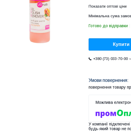
Показати оптові ціни
Мінімальна сума замов
Готово до відправки
Купити
+380 (73) 033-70-00
повернення товару п
У компанії підключені
будь-який товар не п