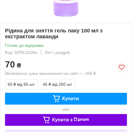
Рідина для зняття гель лаку 100 мл з
екстрактом лаванди
Готово до відправки
Код: GPRL0100n
Опт і роздріб
70
₴
Мінімальна сума замовлення на сайті — 200 ₴
60 ₴
від 65 шт.
45 ₴
від 260 шт.
Купити
або
Купити з