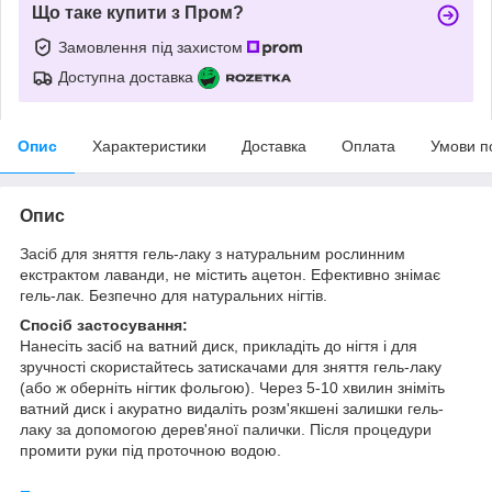
Що таке купити з Пром?
Замовлення під захистом
Доступна доставка
Опис
Характеристики
Доставка
Оплата
Умови п
Опис
Засіб для зняття гель-лаку з натуральним рослинним
екстрактом лаванди, не містить ацетон. Ефективно знімає
гель-лак. Безпечно для натуральних нігтів.
Спосіб застосування:
Нанесіть засіб на ватний диск, прикладіть до нігтя і для
зручності скористайтесь затискачами для зняття гель-лаку
(або ж оберніть нігтик фольгою). Через 5-10 хвилин зніміть
ватний диск і акуратно видаліть розм'якшені залишки гель-
лаку за допомогою дерев'яної палички. Після процедури
промити руки під проточною водою.