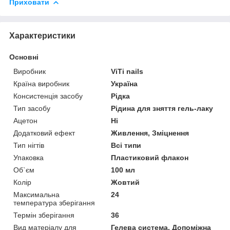
Приховати
Характеристики
Основні
Виробник
ViTi nails
Країна виробник
Україна
Консистенція засобу
Рідка
Тип засобу
Рідина для зняття гель-лаку
Ацетон
Ні
Додатковий ефект
Живлення, Зміцнення
Тип нігтів
Всі типи
Упаковка
Пластиковий флакон
Об`єм
100 мл
Колір
Жовтий
Максимальна
24
температура зберігання
Термін зберігання
36
Вид матеріалу для
Гелева система, Допоміжна