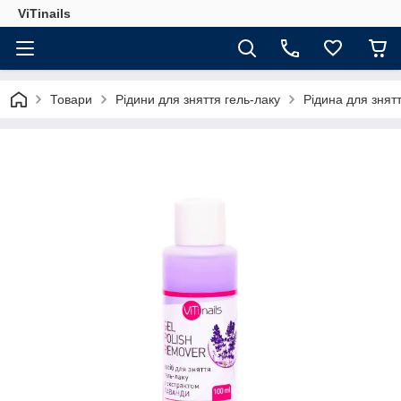
ViTinails
Товари
Рідини для зняття гель-лаку
Рідина для знят