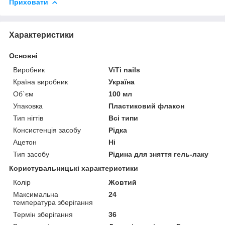
Приховати
Характеристики
Основні
Виробник
ViTi nails
Країна виробник
Україна
Об`єм
100 мл
Упаковка
Пластиковий флакон
Тип нігтів
Всі типи
Консистенція засобу
Рідка
Ацетон
Ні
Тип засобу
Рідина для зняття гель-лаку
Користувальницькі характеристики
Колір
Жовтий
Максимальна
24
температура зберігання
Термін зберігання
36