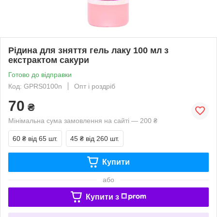
Рідина для зняття гель лаку 100 мл з
екстрактом сакури
Готово до відправки
Код: GPRS0100n
Опт і роздріб
70
₴
Мінімальна сума замовлення на сайті — 200 ₴
60 ₴
від 65 шт.
45 ₴
від 260 шт.
Купити
або
Купити з