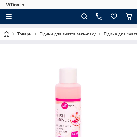
ViTinails
Товари
Рідини для зняття гель-лаку
Рідина для знят