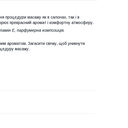
я процедури масажу як в салонах, так і в
ворює прекрасний аромат і комфортну атмосферу.
вітамін Е, парфумерна композиція.
ним ароматом. Загасити свічку, щоб уникнути
роцедуру масажу.