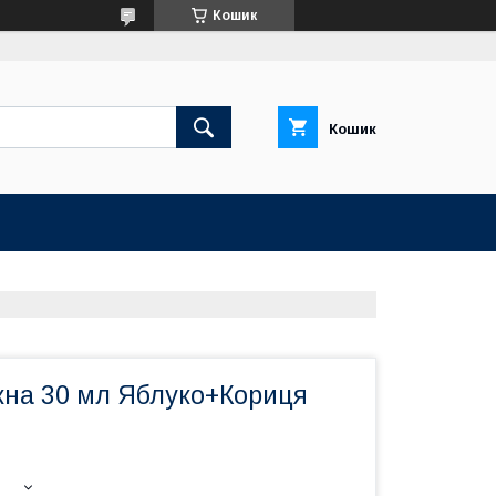
Кошик
Кошик
жна 30 мл Яблуко+Кориця