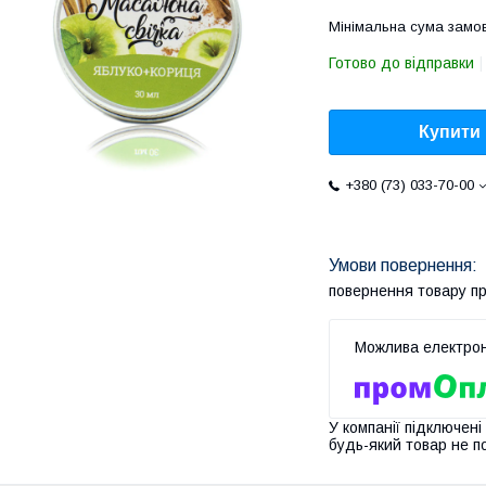
Мінімальна сума замов
Готово до відправки
Купити
+380 (73) 033-70-00
повернення товару п
У компанії підключені
будь-який товар не п