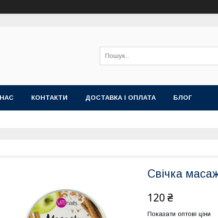
 НАС
КОНТАКТИ
ДОСТАВКА І ОПЛАТА
БЛОГ
Свічка маса
120 ₴
Показати оптові ціни