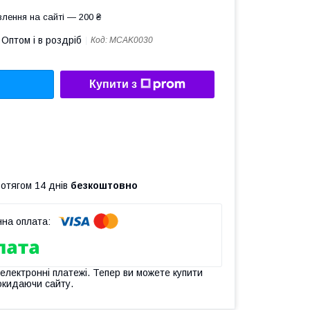
лення на сайті — 200 ₴
Оптом і в роздріб
Код:
MCAK0030
Купити з
ротягом 14 днів
безкоштовно
 електронні платежі. Тепер ви можете купити
окидаючи сайту.