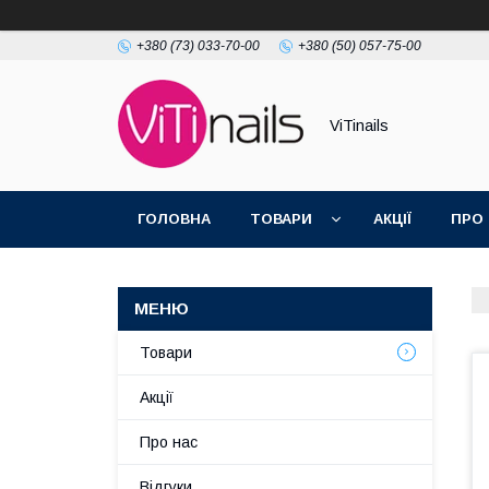
+380 (73) 033-70-00
+380 (50) 057-75-00
ViTinails
ГОЛОВНА
ТОВАРИ
АКЦІЇ
ПРО
Товари
Акції
Про нас
Відгуки