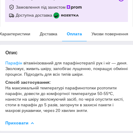
Замовлення під захистом
Доступна доставка
Характеристики
Доставка
Оплата
Умови повернення
Опис
Парафін
вітамінізований для парафінотерапії рук і ніг ― диня.
Зволожує, живить шкіру, запобігає лущенню, покращує обмінні
процеси. Підходить для всіх типів шкіри.
Спосіб застосування:
На максимальній температурі парафинотопки розтопити
парафін, довести до комфортної температури 50-55*С,
нанести на шкіру зволожуючий засіб, по черзі опустити кисті,
стопи в парафін до 5 разів, загорнути в захисні пакети і
махрові рукавички, через 20 хвилин зняти.
Приховати