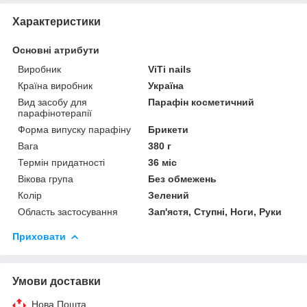
Характеристики
Основні атрибути
Виробник
ViTi nails
Країна виробник
Україна
Вид засобу для
Парафін косметичний
парафінотерапії
Форма випуску парафіну
Брикети
Вага
380 г
Термін придатності
36 міс
Вікова група
Без обмежень
Колір
Зелений
Область застосування
Зап'ястя, Ступні, Ноги, Руки
Приховати
Умови доставки
Нова Пошта