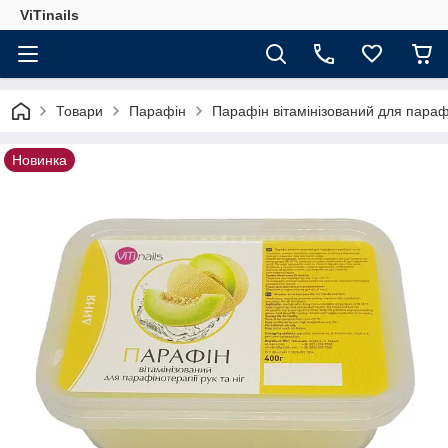
ViTinails
Товари
Парафін
Парафін вітамінізований для парафі
Новинка