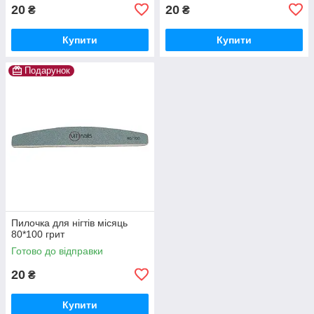
20
20
₴
₴
Купити
Купити
Подарунок
Пилочка для нігтів місяць
80*100 грит
Готово до відправки
20
₴
Купити