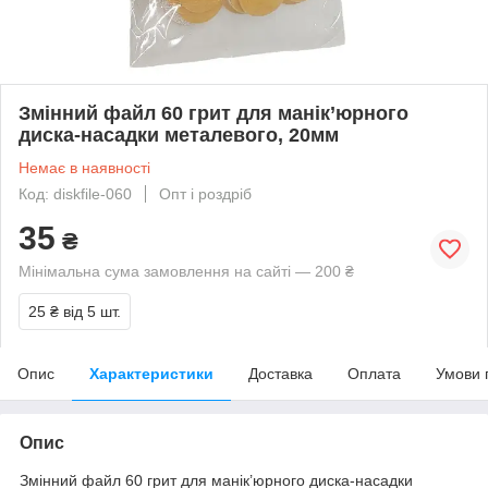
Змінний файл 60 грит для манік’юрного
диска-насадки металевого, 20мм
Немає в наявності
Код: diskfile-060
Опт і роздріб
35
₴
Мінімальна сума замовлення на сайті — 200 ₴
25 ₴
від 5 шт.
Опис
Характеристики
Доставка
Оплата
Умови 
Опис
Змінний файл 60 грит для манік’юрного диска-насадки