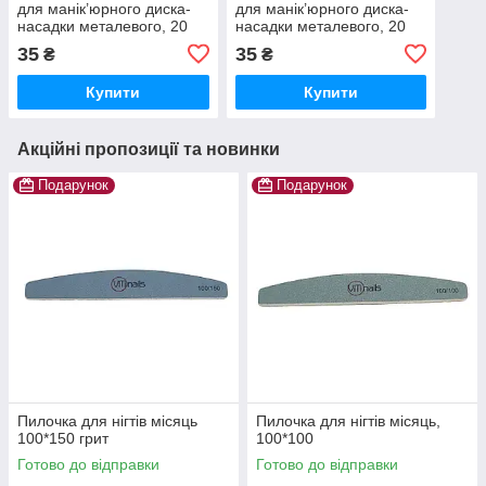
для манік’юрного диска-
для манік’юрного диска-
насадки металевого, 20
насадки металевого, 20
мм
мм
35
35
₴
₴
Купити
Купити
Акційні пропозиції та новинки
Подарунок
Подарунок
Пилочка для нігтів місяць
Пилочка для нігтів місяць,
100*150 грит
100*100
Готово до відправки
Готово до відправки