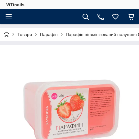
ViTinails
Товари
Парафін
Парафін вітамінізований полуниця 