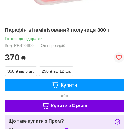
Парафін вітамінізований полуниця 800 г
Готово до відправки
Код: PFST0800
Опт і роздріб
370
₴
350 ₴
від 5 шт.
250 ₴
від 12 шт.
Купити
або
Купити з
Що таке купити з Пром?