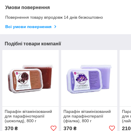
Умови повернення
Повернення товару впродовж 14 днів безкоштовно
Всі умови повернення
Подібні товари компанії
Парафін вітамінізований
Парафін вітамінізований
Пара
для парафінотерапії
для парафінотерапії
для 
(шоколад), 800 г
(фіалка), 800 г
(лай
370
370
210
₴
₴