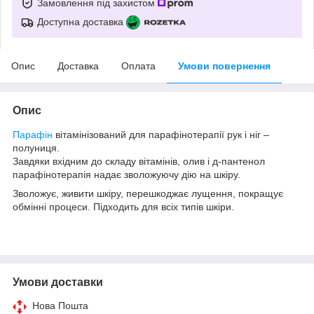
Замовлення під захистом
Доступна доставка
Опис
Доставка
Оплата
Умови повернення
Опис
Парафін
вітамінізований для парафінотерапії рук і ніг –
полуниця.
Завдяки вхідним до складу вітамінів, олив і д-пантенол
парафінотерапія надає зволожуючу дію на шкіру.
Зволожує, живити шкіру, перешкоджає лущення, покращує
обмінні процеси. Підходить для всіх типів шкіри.
Умови доставки
Нова Пошта