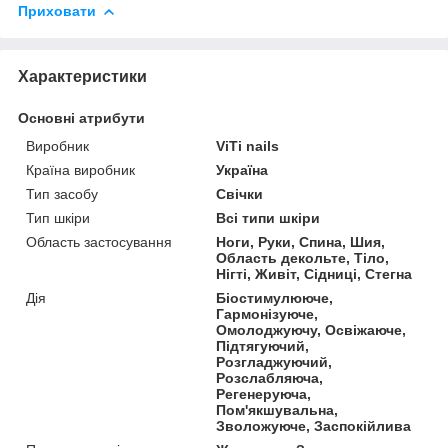
Приховати
Характеристики
Основні атрибути
Виробник
ViTi nails
Країна виробник
Україна
Тип засобу
Свічки
Тип шкіри
Всі типи шкіри
Область застосування
Ноги, Руки, Спина, Шия,
Область декольте, Тіло,
Нігті, Живіт, Сідниці, Стегна
Дія
Біостимулююче,
Гармонізуюче,
Омолоджуючу, Освіжаюче,
Підтягуючий,
Розгладжуючий,
Розслабляюча,
Регенеруюча,
Пом'якшувальна,
Зволожуюче, Заспокійлива