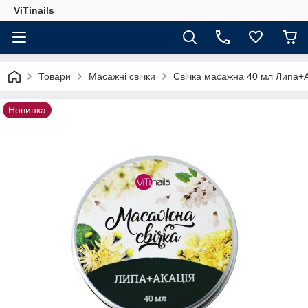
ViTinails
Товари
Масажні свічки
Свічка масажна 40 мл Липа+А
Новинка