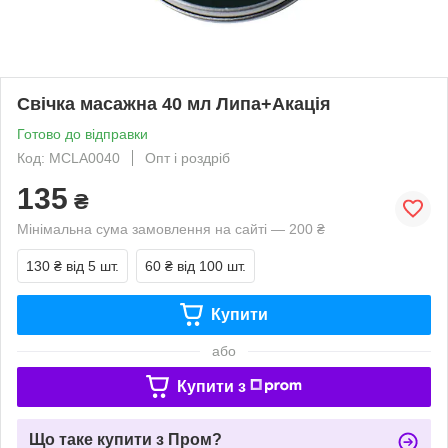
Свічка масажна 40 мл Липа+Акація
Готово до відправки
Код: MCLA0040
Опт і роздріб
135
₴
Мінімальна сума замовлення на сайті — 200 ₴
130 ₴
від 5 шт.
60 ₴
від 100 шт.
Купити
або
Купити з
Що таке купити з Пром?