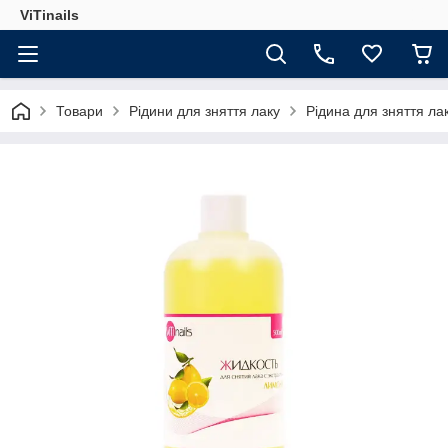
ViTinails
Товари
Рідини для зняття лаку
Рідина для зняття ла