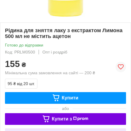
Рідина для зняття лаку з екстрактом Лимона
500 мл не містить ацетон
Готово до відправки
Код: PRLM0500
Опт і роздріб
155
₴
Мінімальна сума замовлення на сайті — 200 ₴
95 ₴
від 20 шт.
Купити
або
Купити з