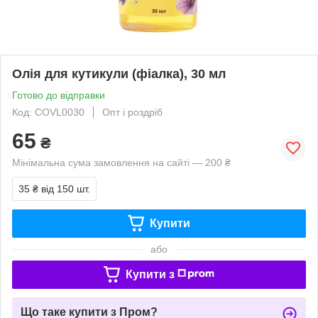
Олія для кутикули (фіалка), 30 мл
Готово до відправки
Код: COVL0030
Опт і роздріб
65
₴
Мінімальна сума замовлення на сайті — 200 ₴
35 ₴
від 150 шт.
Купити
або
Купити з
Що таке купити з Пром?