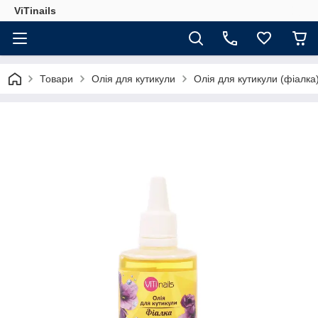
ViTinails
Товари
Олія для кутикули
Олія для кутикули (фіалка