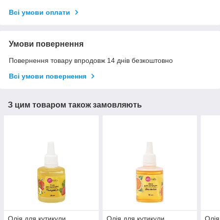
Всі умови оплати
Умови повернення
Повернення товару впродовж 14 днів безкоштовно
Всі умови повернення
З цим товаром також замовляють
Олія для кутикули
Олія для кутикули
Олія