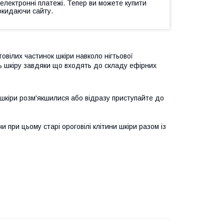
 електронні платежі. Тепер ви можете купити
окидаючи сайту.
вілих частинок шкіри навколо нігтьової
ь шкіру завдяки що входять до складу ефірних
ки шкіри розм'якшилися або відразу приступайте до
 при цьому старі ороговілі клітини шкіри разом із