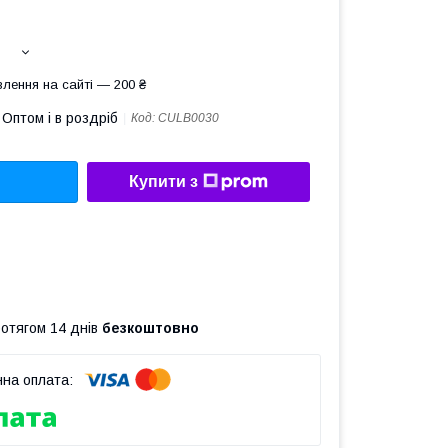
лення на сайті — 200 ₴
Оптом і в роздріб
Код:
CULB0030
Купити з
ротягом 14 днів
безкоштовно