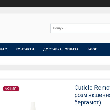
 НАС
КОНТАКТИ
ДОСТАВКА І ОПЛАТА
БЛОГ
Cuticle Remo
АКЦИЯ!
розм'якшення
бергамот)