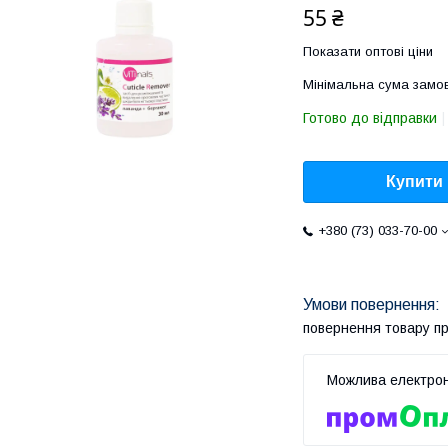
55 ₴
Показати оптові ціни
Мінімальна сума замов
Готово до відправки
Купити
+380 (73) 033-70-00
повернення товару п