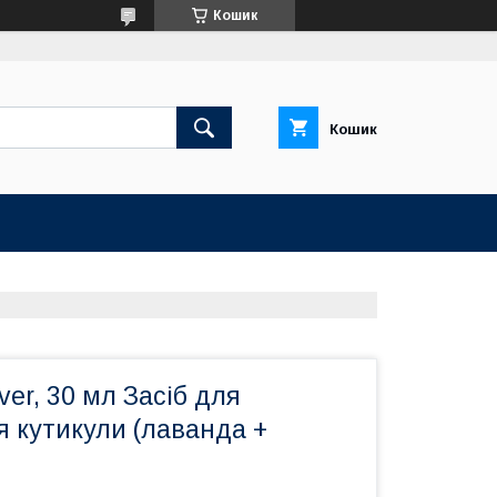
Кошик
Кошик
ver, 30 мл Засіб для
 кутикули (лаванда +