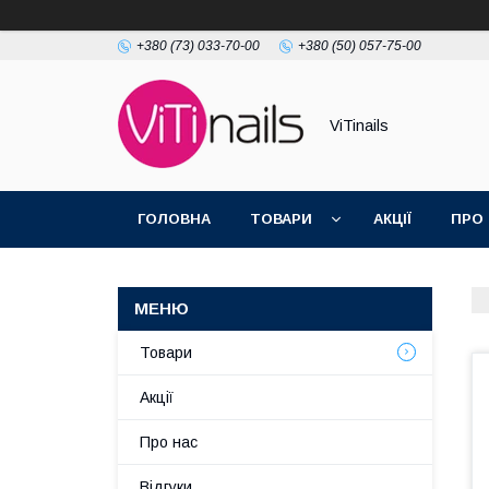
+380 (73) 033-70-00
+380 (50) 057-75-00
ViTinails
ГОЛОВНА
ТОВАРИ
АКЦІЇ
ПРО
Товари
Акції
Про нас
Відгуки