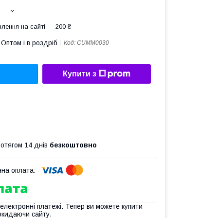
лення на сайті — 200 ₴
Оптом і в роздріб
Код:
CUMM0030
Купити з
ротягом 14 днів
безкоштовно
 електронні платежі. Тепер ви можете купити
окидаючи сайту.