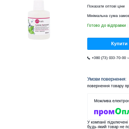
Показати оптові ціни
Мінімальна сума замов
Готово до відправки
Купити
+380 (73) 033-70-00
повернення товару п
У компанії підключені
будь-який товар не п