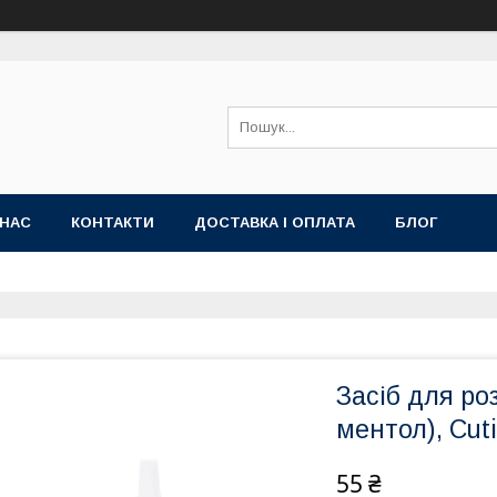
 НАС
КОНТАКТИ
ДОСТАВКА І ОПЛАТА
БЛОГ
Засіб для ро
ментол), Cut
55 ₴