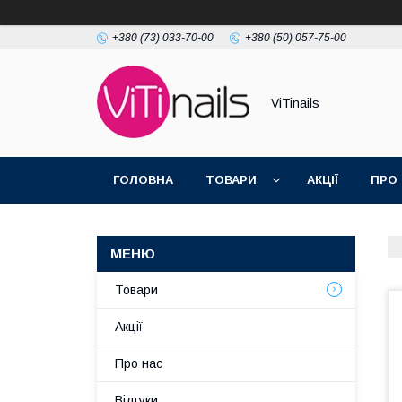
+380 (73) 033-70-00
+380 (50) 057-75-00
ViTinails
ГОЛОВНА
ТОВАРИ
АКЦІЇ
ПРО
Товари
Акції
Про нас
Відгуки