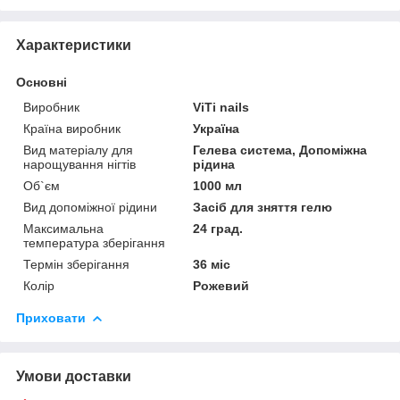
Характеристики
Основні
Виробник
ViTi nails
Країна виробник
Україна
Вид матеріалу для
Гелева система, Допоміжна
нарощування нігтів
рідина
Об`єм
1000 мл
Вид допоміжної рідини
Засіб для зняття гелю
Максимальна
24 град.
температура зберігання
Термін зберігання
36 міс
Колір
Рожевий
Приховати
Умови доставки