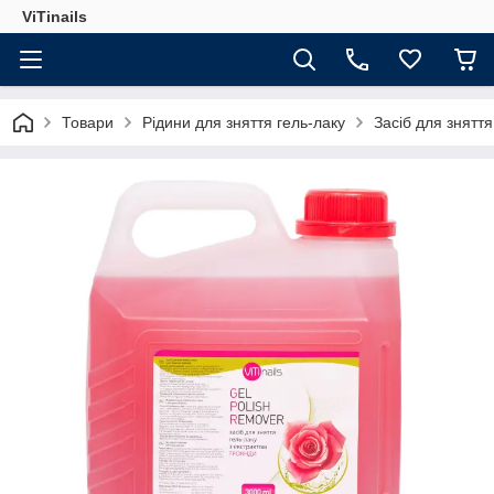
ViTinails
Товари
Рідини для зняття гель-лаку
Засіб для знятт