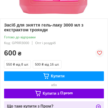
Засіб для зняття гель-лаку 3000 мл з
екстрактом троянди
Готово до відправки
Код: GPRR3000
Опт і роздріб
600
₴
550 ₴
від 8 шт.
500 ₴
від 16 шт.
Купити
або
Купити з
Що таке купити з Пром?