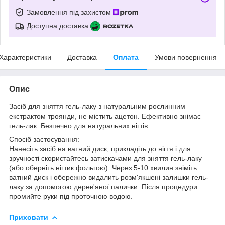
Замовлення під захистом
Доступна доставка
Характеристики
Доставка
Оплата
Умови повернення
Опис
Засіб для зняття гель-лаку з натуральним рослинним
екстрактом троянди, не містить ацетон. Ефективно знімає
гель-лак. Безпечно для натуральних нігтів.
Спосіб застосування:
Нанесіть засіб на ватний диск, прикладіть до нігтя і для
зручності скористайтесь затискачами для зняття гель-лаку
(або оберніть нігтик фольгою). Через 5-10 хвилин зніміть
ватний диск і обережно видалить розм'якшені залишки гель-
лаку за допомогою дерев'яної палички. Після процедури
промийте руки під проточною водою.
Приховати