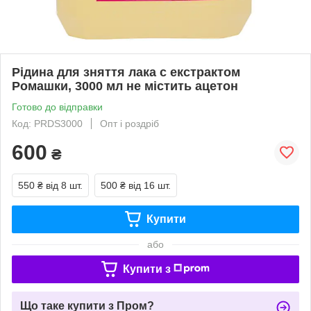
Рідина для зняття лака с екстрактом
Ромашки, 3000 мл не містить ацетон
Готово до відправки
Код: PRDS3000
Опт і роздріб
600
₴
550 ₴
від 8 шт.
500 ₴
від 16 шт.
Купити
або
Купити з
Що таке купити з Пром?