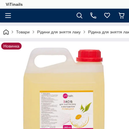
ViTinails
Товари
Рідини для зняття лаку
Рідина для зняття ла
Новинка