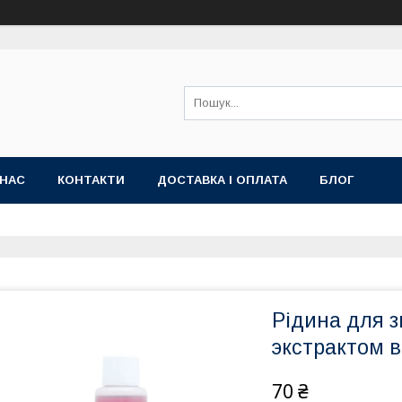
 НАС
КОНТАКТИ
ДОСТАВКА І ОПЛАТА
БЛОГ
Рідина для з
экстрактом 
70 ₴