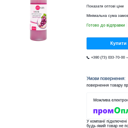
Показати оптові ціни
Мінімальна сума замов
Готово до відправки
Купити
+380 (73) 033-70-00
повернення товару п
У компанії підключені
будь-який товар не п