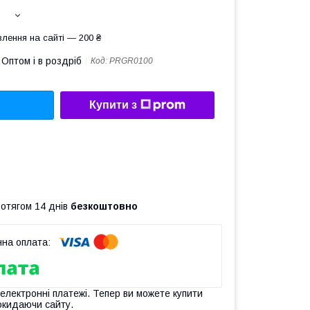
лення на сайті — 200 ₴
Оптом і в роздріб
Код:
PRGR0100
Купити з
ротягом 14 днів
безкоштовно
 електронні платежі. Тепер ви можете купити
окидаючи сайту.