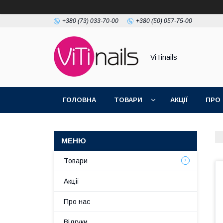
+380 (73) 033-70-00
+380 (50) 057-75-00
ViTinails
ГОЛОВНА
ТОВАРИ
АКЦІЇ
ПРО
Товари
Акції
Про нас
Відгуки