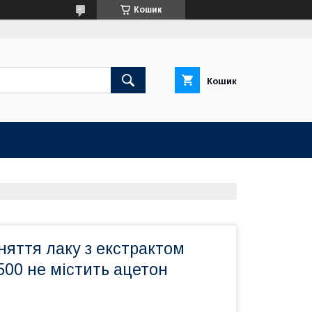
Кошик
Кошик
няття лаку з екстрактом
 500 не містить ацетон