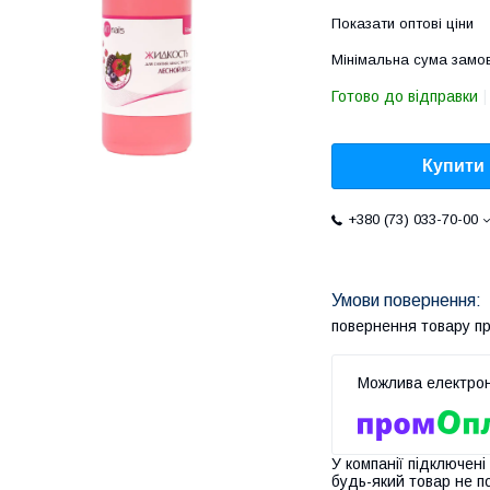
Показати оптові ціни
Мінімальна сума замов
Готово до відправки
Купити
+380 (73) 033-70-00
повернення товару п
У компанії підключені
будь-який товар не п