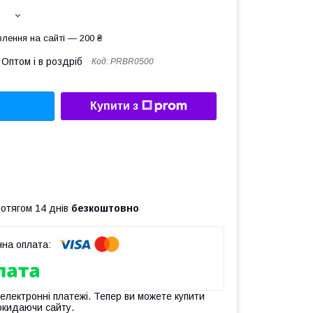
лення на сайті — 200 ₴
Оптом і в роздріб
Код:
PRBR0500
Купити з
ротягом 14 днів
безкоштовно
 електронні платежі. Тепер ви можете купити
окидаючи сайту.