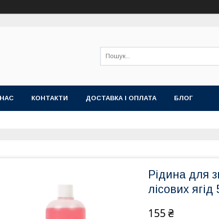
 НАС
КОНТАКТИ
ДОСТАВКА І ОПЛАТА
БЛОГ
Рідина для з
лісових ягід
155 ₴