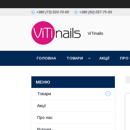
+380 (73) 033-70-00
+380 (50) 057-75-00
ViTinails
ГОЛОВНА
ТОВАРИ
АКЦІЇ
ПРО
Товари
Акції
Про нас
Відгуки