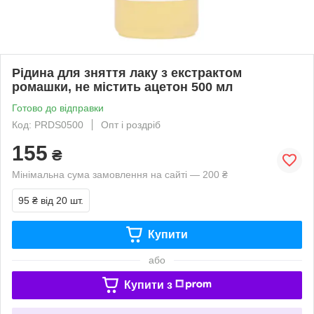
Рідина для зняття лаку з екстрактом
ромашки, не містить ацетон 500 мл
Готово до відправки
Код: PRDS0500
Опт і роздріб
155
₴
Мінімальна сума замовлення на сайті — 200 ₴
95 ₴
від 20 шт.
Купити
або
Купити з