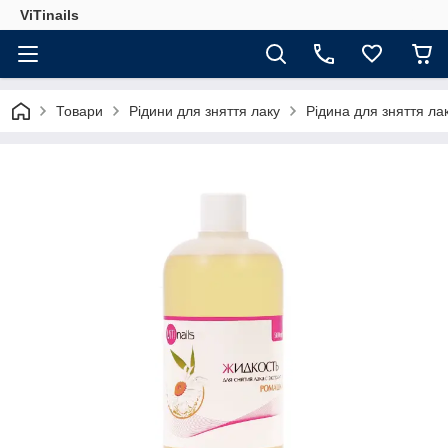
ViTinails
Товари
Рідини для зняття лаку
Рідина для зняття ла