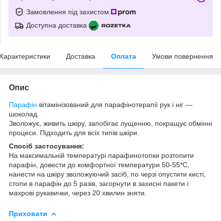
Замовлення під захистом
Доступна доставка
Характеристики
Доставка
Оплата
Умови повернення
Опис
Парафін
вітамінізований для парафінотерапії рук і ніг ―
шоколад.
Зволожує, живить шкіру, запобігає лущенню, покращує обмінні
процеси. Підходить для всіх типів шкіри.
Спосіб застосування:
На максимальній температурі парафинотопки розтопити
парафін, довести до комфортної температури 50-55*С,
нанести на шкіру зволожуючий засіб, по черзі опустити кисті,
стопи в парафін до 5 разів, загорнути в захисні пакети і
махрові рукавички, через 20 хвилин зняти.
Приховати