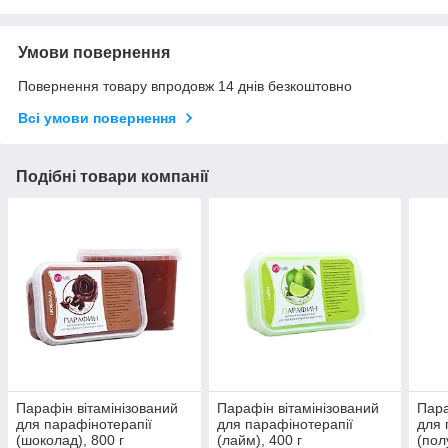
Умови повернення
Повернення товару впродовж 14 днів безкоштовно
Всі умови повернення
Подібні товари компанії
Парафін вітамінізований
Парафін вітамінізований
Пара
для парафінотерапії
для парафінотерапії
для 
(шоколад), 800 г
(лайм), 400 г
(пол