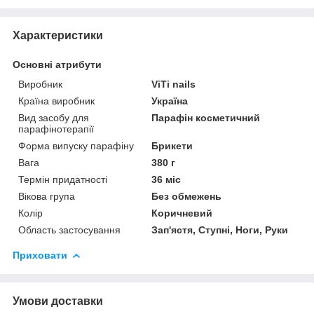
Характеристики
Основні атрибути
Виробник
ViTi nails
Країна виробник
Україна
Вид засобу для
Парафін косметичний
парафінотерапії
Форма випуску парафіну
Брикети
Вага
380 г
Термін придатності
36 міс
Вікова група
Без обмежень
Колір
Коричневий
Область застосування
Зап'ястя, Ступні, Ноги, Руки
Приховати
Умови доставки