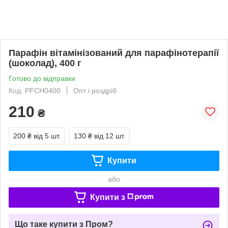
Парафін вітамінізований для парафінотерапії
(шоколад), 400 г
Готово до відправки
Код: PFCH0400
Опт і роздріб
210
₴
200 ₴
від 5 шт.
130 ₴
від 12 шт.
Купити
або
Купити з
Що таке купити з Пром?